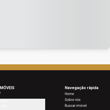
IMÓVEIS
Navegação rápida
J
Home
Sobre nós
1236
Buscar imóvel
1236