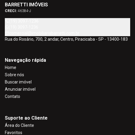
BARRETTI IMÓVEIS
CRECI:
46384-J
(19) 3097-1236
(19) 3097-1236
comercial@imobiliariabarretti.com.br
Rua do Rosário, 700, 2 andar, Centro, Piracicaba - SP - 13400-183
Navegação rápida
Home
Sobre nós
Buscar imóvel
Anunciar imóvel
Contato
Suporte ao Cliente
Área do Cliente
Favoritos