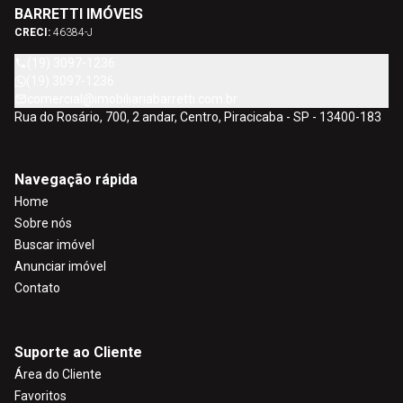
BARRETTI IMÓVEIS
CRECI:
46384-J
(19) 3097-1236
(19) 3097-1236
comercial@imobiliariabarretti.com.br
Rua do Rosário, 700, 2 andar, Centro, Piracicaba - SP - 13400-183
Navegação rápida
Home
Sobre nós
Buscar imóvel
Anunciar imóvel
Contato
Suporte ao Cliente
Área do Cliente
Favoritos