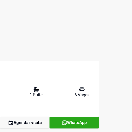
1
Suíte
6
Vaga
s
Agendar visita
WhatsApp