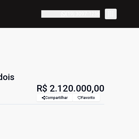
(19) 3097-1236
dois
R$ 2.120.000,00
Compartilhar
Favorito