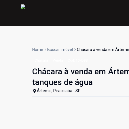
Home
Buscar imóvel
Chácara à venda em Ártemis
Chácara
Venda
Cód:
104598
Chácara à venda em Ártemi
tanques de água
Ártemis, Piracicaba - SP