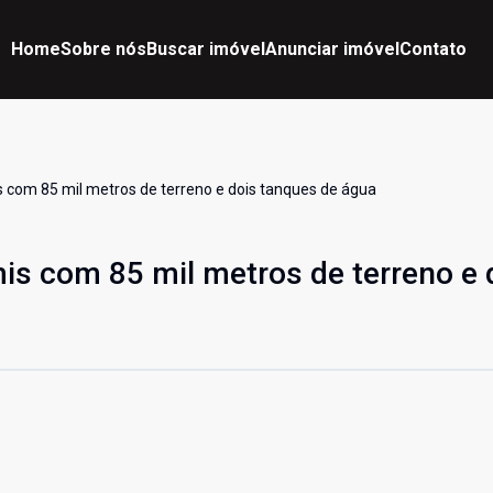
Home
Sobre nós
Buscar imóvel
Anunciar imóvel
Contato
 com 85 mil metros de terreno e dois tanques de água
s com 85 mil metros de terreno e 