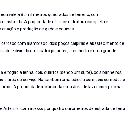
e equivale a 85 mil metros quadrados de terreno, com
onstruída. A propriedade oferece estrutura completa e
a criação e produção de gado e equinos.
ro cercado com alambrado, dois poços caipiras e abastecimento de
ercado e dividido em quatro piquetes, com horta e uma grande
a e fogão a lenha, dois quartos (sendo um suíte), dois banheiros,
no e área de serviço. Há também uma edícula com dois cômodos e
artos. A propriedade inclui ainda uma área de lazer com piscina e
e Ártemis, com acesso por quatro quilômetros de estrada de terra