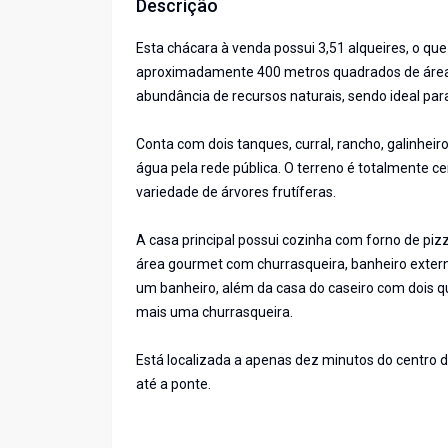
Descrição
Esta chácara à venda possui 3,51 alqueires, o qu
aproximadamente 400 metros quadrados de área c
abundância de recursos naturais, sendo ideal par
Conta com dois tanques, curral, rancho, galinhei
água pela rede pública. O terreno é totalmente c
variedade de árvores frutíferas.
A casa principal possui cozinha com forno de pizz
área gourmet com churrasqueira, banheiro exter
um banheiro, além da casa do caseiro com dois qu
mais uma churrasqueira.
Está localizada a apenas dez minutos do centro d
até a ponte.