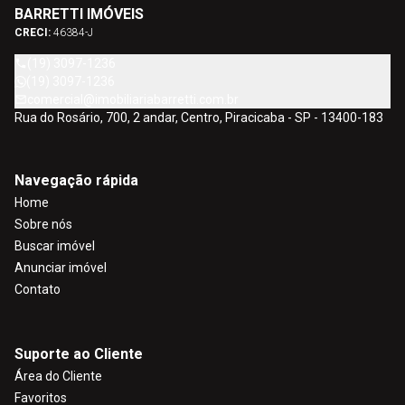
BARRETTI IMÓVEIS
CRECI:
46384-J
(19) 3097-1236
(19) 3097-1236
comercial@imobiliariabarretti.com.br
Rua do Rosário, 700, 2 andar, Centro, Piracicaba - SP - 13400-183
Navegação rápida
Home
Sobre nós
Buscar imóvel
Anunciar imóvel
Contato
Suporte ao Cliente
Área do Cliente
Favoritos