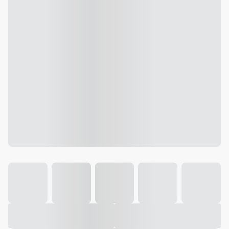
Galeria
Vídeo