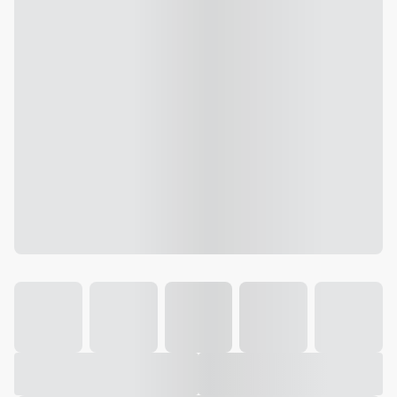
Galeria
Vídeo