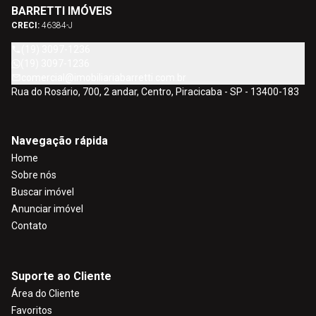
BARRETTI IMÓVEIS
CRECI:
46384-J
(19) 3097-1236
(19) 3097-1236
comercial@imobiliariabarretti.com.br
Rua do Rosário, 700, 2 andar, Centro, Piracicaba - SP - 13400-183
Navegação rápida
Home
Sobre nós
Buscar imóvel
Anunciar imóvel
Contato
Suporte ao Cliente
Área do Cliente
Favoritos