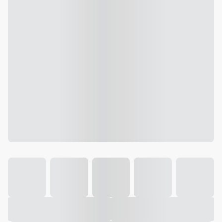
Galeria
Vídeo