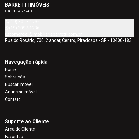
BARRETTI IMÓVEIS
CRECI:
46384-J
(19) 3097-1236
(19) 3097-1236
comercial@imobiliariabarretti.com.br
Rua do Rosário, 700, 2 andar, Centro, Piracicaba - SP - 13400-183
Navegação rápida
Home
Sobre nós
Buscar imóvel
Anunciar imóvel
Contato
Suporte ao Cliente
Área do Cliente
Favoritos