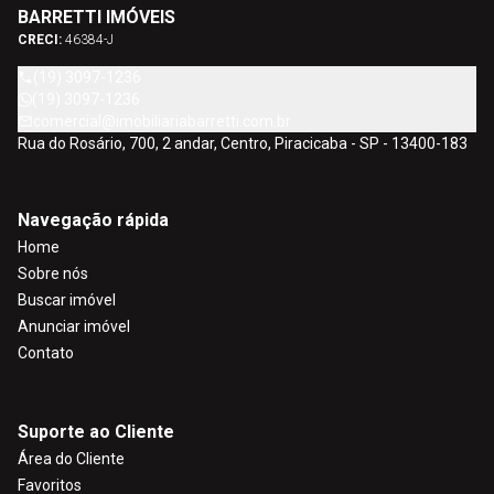
BARRETTI IMÓVEIS
CRECI:
46384-J
(19) 3097-1236
(19) 3097-1236
comercial@imobiliariabarretti.com.br
Rua do Rosário, 700, 2 andar, Centro, Piracicaba - SP - 13400-183
Navegação rápida
Home
Sobre nós
Buscar imóvel
Anunciar imóvel
Contato
Suporte ao Cliente
Área do Cliente
Favoritos