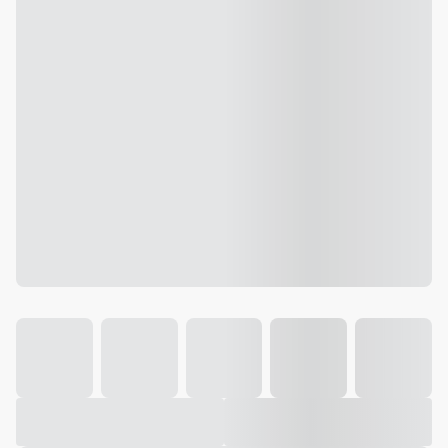
Galeria
Vídeo