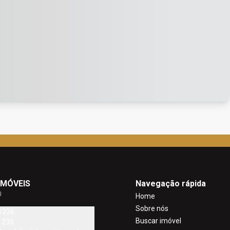
IMÓVEIS
Navegação rápida
J
Home
Sobre nós
1236
Buscar imóvel
1236