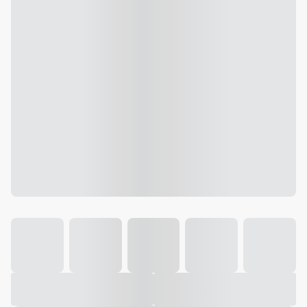
Galeria
Vídeo