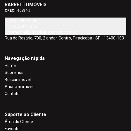
BARRETTI IMÓVEIS
CRECI:
46384-J
(19) 3097-1236
(19) 3097-1236
comercial@imobiliariabarretti.com.br
Rua do Rosário, 700, 2 andar, Centro, Piracicaba - SP - 13400-183
Navegação rápida
Home
Sobre nós
Buscar imóvel
Anunciar imóvel
Contato
Suporte ao Cliente
Área do Cliente
Favoritos