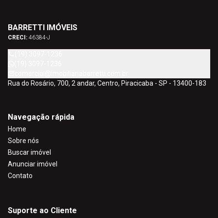
BARRETTI IMÓVEIS
CRECI:
46384-J
(19) 3097-1236
(19) 3097-1236
comercial@imobiliariabarretti.com.br
Rua do Rosário, 700, 2 andar, Centro, Piracicaba - SP - 13400-183
Navegação rápida
Home
Sobre nós
Buscar imóvel
Anunciar imóvel
Contato
Suporte ao Cliente