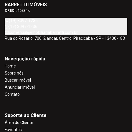
BARRETTI IMÓVEIS
CRECI:
46384-J
(19) 3097-1236
(19) 3097-1236
comercial@imobiliariabarretti.com.br
Rua do Rosário, 700, 2 andar, Centro, Piracicaba - SP - 13400-183
Navegação rápida
Home
Sobre nós
Buscar imóvel
Anunciar imóvel
Contato
Suporte ao Cliente
Área do Cliente
Favoritos