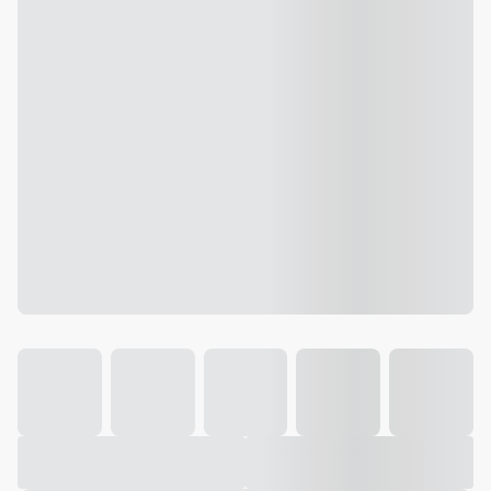
Galeria
Vídeo