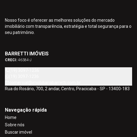
Nosso foco é oferecer as melhores soluções do mercado
imobiliário com transparência, estratégia e total segurança para o
seu patrimônio.
BARRETTI IMÓVEIS
CRECI:
46384-J
(19) 3097-1236
(19) 3097-1236
comercial@imobiliariabarretti.com.br
Rua do Rosário, 700, 2 andar, Centro, Piracicaba - SP - 13400-183
Navegação rápida
Home
Sobre nós
Buscar imóvel