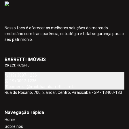
Nosso foco é oferecer as melhores soluções do mercado
imobiliário com transparência, estratégia e total segurança para o
seu patrimônio.
BARRETTI IMÓVEIS
CRECI:
46384-J
(19) 3097-1236
(19) 3097-1236
comercial@imobiliariabarretti.com.br
Rua do Rosário, 700, 2 andar, Centro, Piracicaba - SP - 13400-183
Navegação rápida
Home
Sobre nós