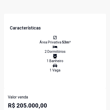
Características
Área Privativa
53
m²
2
Dormitório
s
1
Banheiro
1
Vaga
Valor venda
R$ 205.000,00