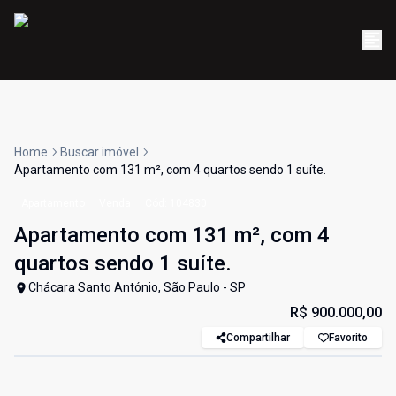
Home
Buscar imóvel
Apartamento com 131 m², com 4 quartos sendo 1 suíte.
Apartamento
Venda
Cód:
104830
Apartamento com 131 m², com 4
quartos sendo 1 suíte.
Chácara Santo António, São Paulo - SP
R$ 900.000,00
Compartilhar
Favorito