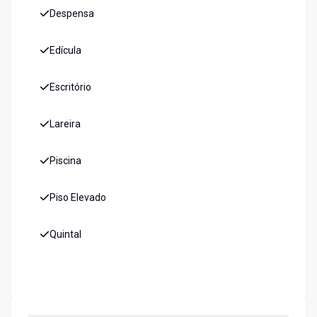
Despensa
Edícula
Escritório
Lareira
Piscina
Piso Elevado
Quintal