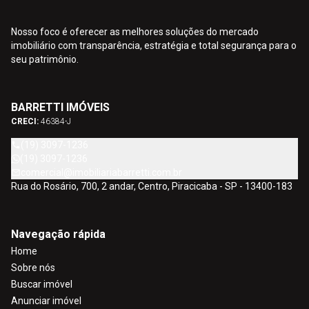
Nosso foco é oferecer as melhores soluções do mercado
imobiliário com transparência, estratégia e total segurança para o
seu patrimônio.
BARRETTI IMÓVEIS
CRECI:
46384-J
(19) 3097-1236
(19) 3097-1236
comercial@imobiliariabarretti.com.br
Rua do Rosário, 700, 2 andar, Centro, Piracicaba - SP - 13400-183
Navegação rápida
Home
Sobre nós
Buscar imóvel
Anunciar imóvel