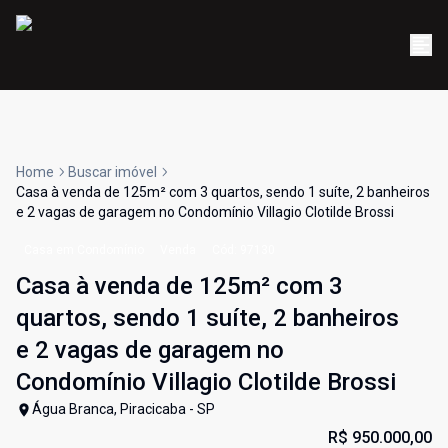
Home
Buscar imóvel
Casa à venda de 125m² com 3 quartos, sendo 1 suíte, 2 banheiros
e 2 vagas de garagem no Condomínio Villagio Clotilde Brossi
Casa em Condomínio
Venda
Cód:
97130
Casa à venda de 125m² com 3
quartos, sendo 1 suíte, 2 banheiros
e 2 vagas de garagem no
Condomínio Villagio Clotilde Brossi
Água Branca, Piracicaba - SP
R$ 950.000,00