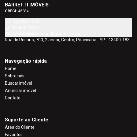
BARRETTI IMÓVEIS
CRECI:
46384-J
(19) 3097-1236
(19) 3097-1236
comercial@imobiliariabarretti.com.br
Rua do Rosário, 700, 2 andar, Centro, Piracicaba - SP - 13400-183
Navegação rápida
Home
Sobre nós
Buscar imóvel
Anunciar imóvel
Contato
Suporte ao Cliente
Área do Cliente
Favoritos