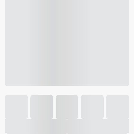
Galeria
Vídeo