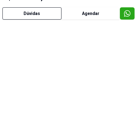
Dúvidas
Agendar