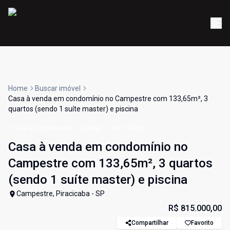
Home
Buscar imóvel
Casa à venda em condomínio no Campestre com 133,65m², 3
quartos (sendo 1 suíte master) e piscina
Casa em Condomínio
Venda
Cód:
104706
Casa à venda em condomínio no
Campestre com 133,65m², 3 quartos
(sendo 1 suíte master) e piscina
Campestre, Piracicaba - SP
R$ 815.000,00
Compartilhar
Favorito