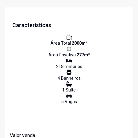
Características
Área Total
2000
m²
Área Privativa
277
m²
2
Dormitório
s
4
Banheiro
s
1
Suíte
5
Vaga
s
Valor venda