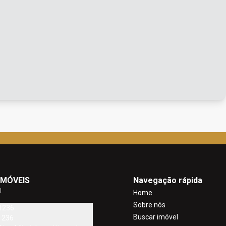
IMÓVEIS
Navegação rápida
J
Home
Sobre nós
1236
Buscar imóvel
1236