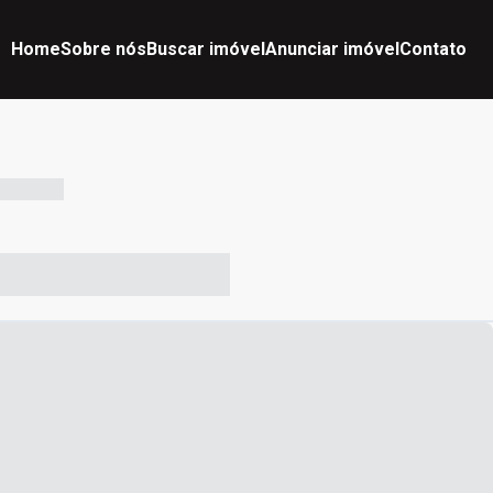
Home
Sobre nós
Buscar imóvel
Anunciar imóvel
Contato
-- --- ------
-- ----- ----- --- ------