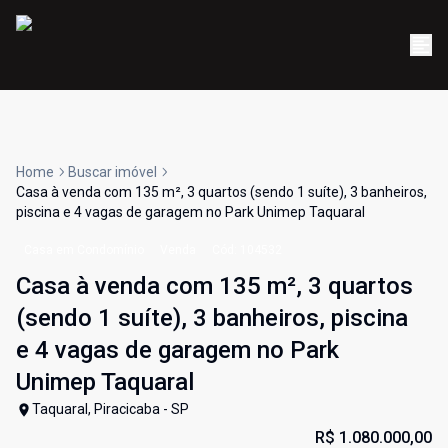
Home
Buscar imóvel
Casa à venda com 135 m², 3 quartos (sendo 1 suíte), 3 banheiros,
piscina e 4 vagas de garagem no Park Unimep Taquaral
Casa em Condomínio
Venda
Cód:
104532
Casa à venda com 135 m², 3 quartos
(sendo 1 suíte), 3 banheiros, piscina
e 4 vagas de garagem no Park
Unimep Taquaral
Taquaral, Piracicaba - SP
R$ 1.080.000,00