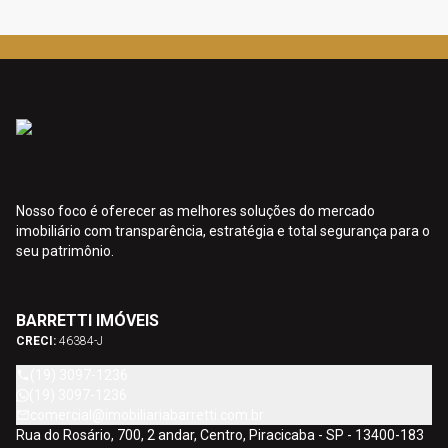
Nosso foco é oferecer as melhores soluções do mercado
imobiliário com transparência, estratégia e total segurança para o
seu patrimônio.
BARRETTI IMÓVEIS
CRECI:
46384-J
(19) 3097-1236
(19) 3097-1236
comercial@imobiliariabarretti.com.br
Rua do Rosário, 700, 2 andar, Centro, Piracicaba - SP - 13400-183