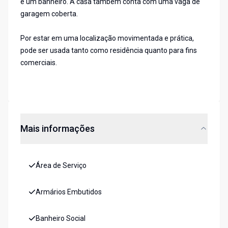
e um banheiro. A casa também conta com uma vaga de
garagem coberta.
Por estar em uma localização movimentada e prática,
pode ser usada tanto como residência quanto para fins
comerciais.
Mais informações
Área de Serviço
Armários Embutidos
Banheiro Social