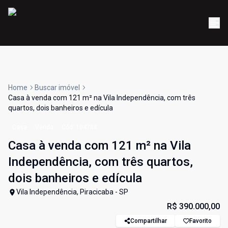
Home
Buscar imóvel
Casa à venda com 121 m² na Vila Independência, com três
quartos, dois banheiros e edícula
Casa
Venda
Cód:
104788
Casa à venda com 121 m² na Vila
Independência, com três quartos,
dois banheiros e edícula
Vila Independência, Piracicaba - SP
R$ 390.000,00
Compartilhar
Favorito