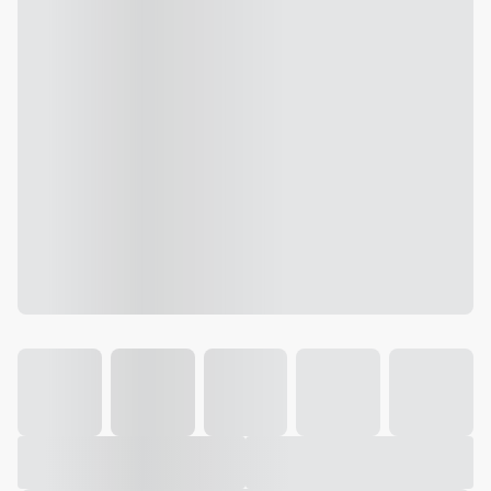
Galeria
Vídeo