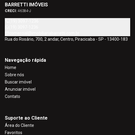
BARRETTI IMÓVEIS
CRECI:
46384-J
(19) 3097-1236
(19) 3097-1236
comercial@imobiliariabarretti.com.br
Rua do Rosário, 700, 2 andar, Centro, Piracicaba - SP - 13400-183
Navegação rápida
Home
Sobre nós
Buscar imóvel
Anunciar imóvel
Contato
Suporte ao Cliente
Área do Cliente
Favoritos