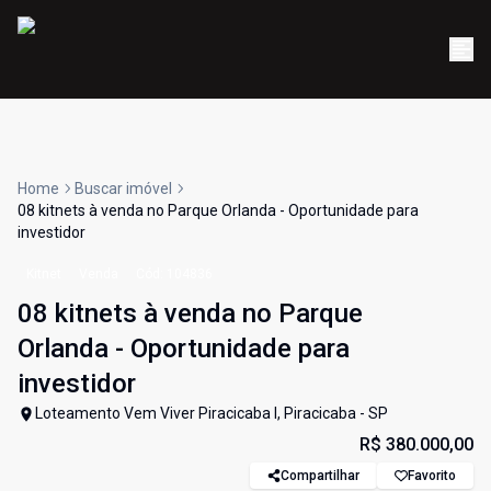
Home
Buscar imóvel
08 kitnets à venda no Parque Orlanda - Oportunidade para
investidor
Kitnet
Venda
Cód:
104836
08 kitnets à venda no Parque
Orlanda - Oportunidade para
investidor
Loteamento Vem Viver Piracicaba I, Piracicaba - SP
R$ 380.000,00
Compartilhar
Favorito