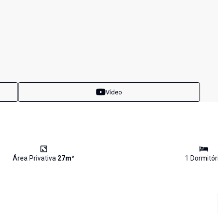
Vídeo
Área Privativa
27
m²
1
Dormitór