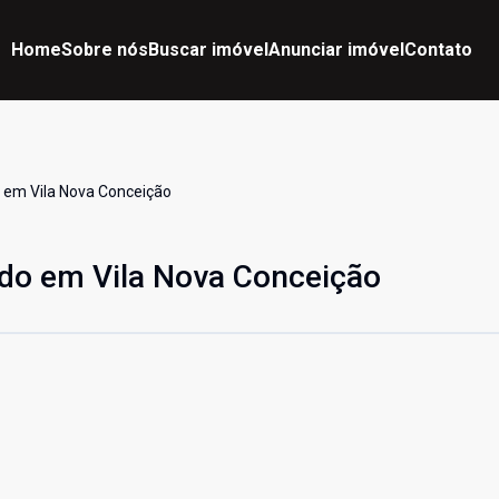
Home
Sobre nós
Buscar imóvel
Anunciar imóvel
Contato
 em Vila Nova Conceição
ado em Vila Nova Conceição