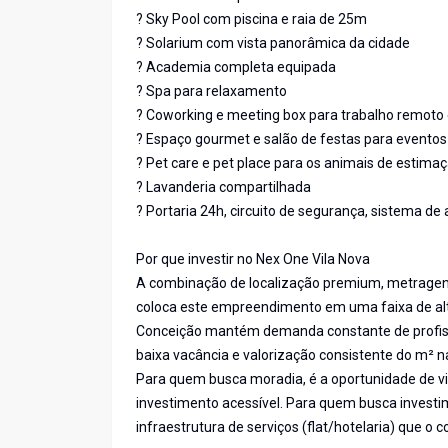
? Sky Pool com piscina e raia de 25m
? Solarium com vista panorâmica da cidade
? Academia completa equipada
? Spa para relaxamento
? Coworking e meeting box para trabalho remoto 
? Espaço gourmet e salão de festas para eventos
? Pet care e pet place para os animais de estima
? Lavanderia compartilhada
? Portaria 24h, circuito de segurança, sistema de 
Por que investir no Nex One Vila Nova
A combinação de localização premium, metragens
coloca este empreendimento em uma faixa de alta
Conceição mantém demanda constante de profissio
baixa vacância e valorização consistente do m² n
Para quem busca moradia, é a oportunidade de 
investimento acessível. Para quem busca investime
infraestrutura de serviços (flat/hotelaria) que o 