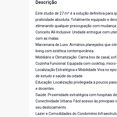
Descrição
Este studio de 27 m² é a solução definitiva para
praticidade absoluta. Totalmente equipado e deco
eliminando qualquer preocupação com mudança 
Conceito All-Inclusive: Unidade entregue com ute
com as malas.
Marcenaria de Luxo: Armários planejados que oti
living com estética contemporânea.
Mobiliário e Climatização: Cama box de casal, sofá
Cozinha Funcional: Equipada com cooktop, micro-on
Localização Estratégica e Mobilidade Viva no epic
de estudo e saúde da cidade:
Educação: Localização privilegiada a poucos pa
e docentes.
Saúde: Proximidade estratégica com hospitais de re
Conectividade Urbana: Fácil acesso às principais 
seu deslocamento.
Lazer e Comodidades do Condomínio Infraestrut