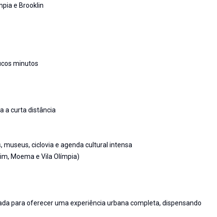
mpia e Brooklin
ucos minutos
a a curta distância
, museus, ciclovia e agenda cultural intensa
aim, Moema e Vila Olímpia)
hada para oferecer uma experiência urbana completa, dispensando