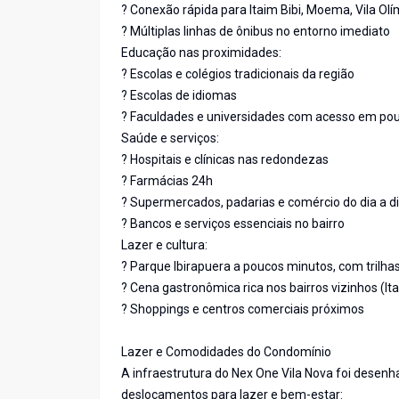
? Conexão rápida para Itaim Bibi, Moema, Vila Olí
? Múltiplas linhas de ônibus no entorno imediato
Educação nas proximidades:
? Escolas e colégios tradicionais da região
? Escolas de idiomas
? Faculdades e universidades com acesso em po
Saúde e serviços:
? Hospitais e clínicas nas redondezas
? Farmácias 24h
? Supermercados, padarias e comércio do dia a di
? Bancos e serviços essenciais no bairro
Lazer e cultura:
? Parque Ibirapuera a poucos minutos, com trilhas
? Cena gastronômica rica nos bairros vizinhos (It
? Shoppings e centros comerciais próximos
Lazer e Comodidades do Condomínio
A infraestrutura do Nex One Vila Nova foi desen
deslocamentos para lazer e bem-estar: