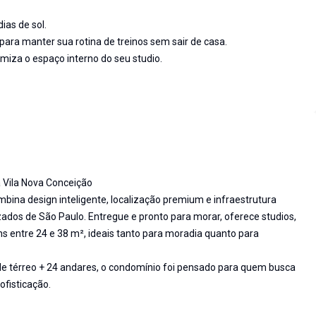
ias de sol.
ra manter sua rotina de treinos sem sair de casa.
imiza o espaço interno do seu studio.
 Vila Nova Conceição
ina design inteligente, localização premium e infraestrutura
ados de São Paulo. Entregue e pronto para morar, oferece studios,
 entre 24 e 38 m², ideais tanto para moradia quanto para
 de térreo + 24 andares, o condomínio foi pensado para quem busca
ofisticação.