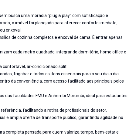
 quem busca uma moradia "plug & play" com sofisticação e
rado, o imóvel foi planejado para oferecer conforto imediato,
ou enxoval.
nsílios de cozinha completos e enxoval de cama. É entrar apenas
mizam cada metro quadrado, integrando dormitório, home office e
 confortável, ar-condicionado split.
das, frigobar e todos os itens essenciais para o seu dia a dia.
entro da conveniência, com acesso facilitado aos principais polos
ssos das faculdades FMU e Anhembi Morumbi, ideal para estudantes
ferência, facilitando a rotina de profissionais do setor.
vias e ampla oferta de transporte público, garantindo agilidade no
ura completa pensada para quem valoriza tempo, bem-estar e