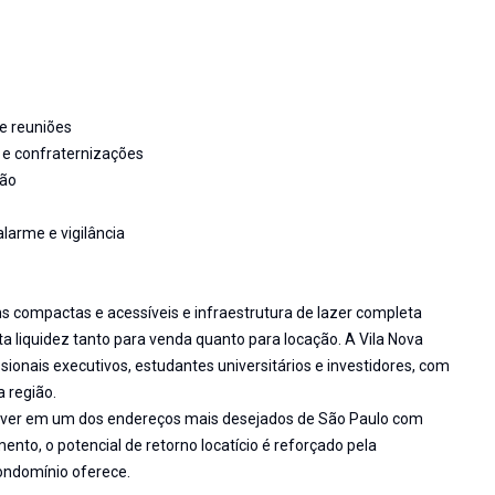
e reuniões
 e confraternizações
ção
alarme e vigilância
 compactas e acessíveis e infraestrutura de lazer completa
 liquidez tanto para venda quanto para locação. A Vila Nova
nais executivos, estudantes universitários e investidores, com
a região.
viver em um dos endereços mais desejados de São Paulo com
nto, o potencial de retorno locatício é reforçado pela
condomínio oferece.