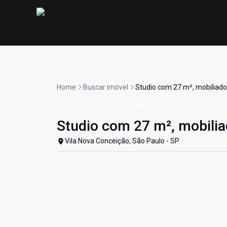
Home
Buscar imóvel
Studio com 27 m², mobiliado
Studio
Aluguel
Cód:
104844
Studio com 27 m², mobili
Vila Nova Conceição, São Paulo - SP