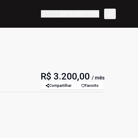
(19) 3097-1236
R$ 3.200,00
/ mês
Compartilhar
Favorito