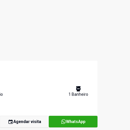
io
1
Banheiro
Agendar visita
WhatsApp