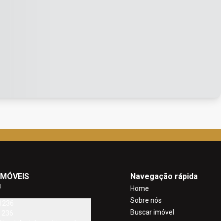
IMÓVEIS
Navegação rápida
J
Home
Sobre nós
1236
Buscar imóvel
1236