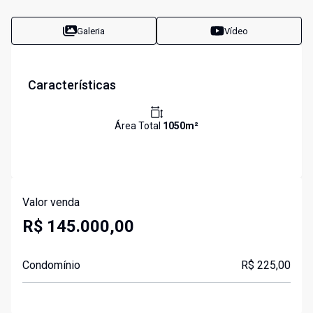
Galeria
Vídeo
Características
Área Total
1050
m²
Valor venda
R$ 145.000,00
Condomínio
R$ 225,00