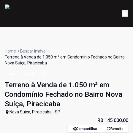
Home
Buscar imóvel
Terreno à Venda de 1.050 m² em Condomínio Fechado no Bairro
Nova Suíça, Piracicaba
Terreno
Venda
Cód:
104627
Terreno à Venda de 1.050 m² em
Condomínio Fechado no Bairro Nova
Suíça, Piracicaba
Nova Suiça, Piracicaba - SP
R$ 145.000,00
Compartilhar
Favorito