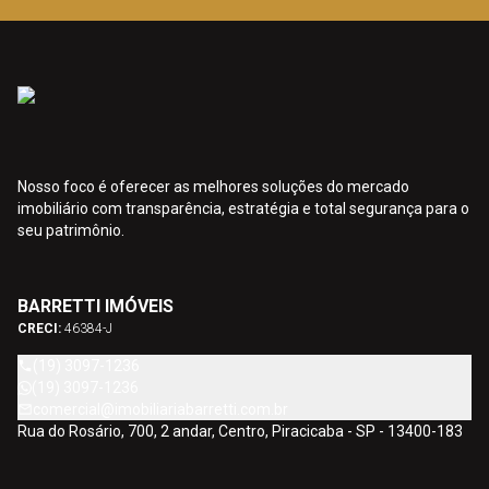
Nosso foco é oferecer as melhores soluções do mercado
imobiliário com transparência, estratégia e total segurança para o
seu patrimônio.
BARRETTI IMÓVEIS
CRECI:
46384-J
(19) 3097-1236
(19) 3097-1236
comercial@imobiliariabarretti.com.br
Rua do Rosário, 700, 2 andar, Centro, Piracicaba - SP - 13400-183