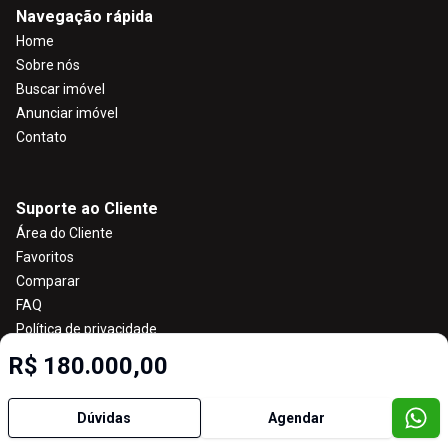
Navegação rápida
Home
Sobre nós
Buscar imóvel
Anunciar imóvel
Contato
Suporte ao Cliente
Área do Cliente
Favoritos
Comparar
FAQ
Política de privacidade
R$ 180.000,00
Imobiliária Certificada:
Dúvidas
Agendar
Selo de Tecnologia Loft