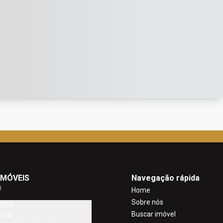
IMÓVEIS
Navegação rápida
J
Home
Sobre nós
1236
Buscar imóvel
1236