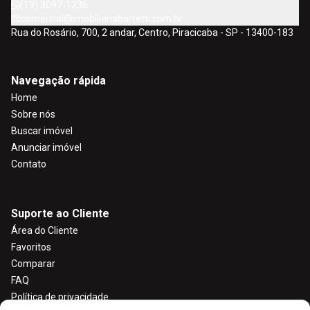
(19) 3097-1236
comercial@imobiliariabarretti.com.br
Rua do Rosário, 700, 2 andar, Centro, Piracicaba - SP - 13400-183
Navegação rápida
Home
Sobre nós
Buscar imóvel
Anunciar imóvel
Contato
Suporte ao Cliente
Área do Cliente
Favoritos
Comparar
FAQ
Política de privacidade