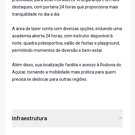
destaques, com portaria 24 horas que proporciona mais
tranquilidade no dia a dia.
A área de lazer conta com diversas opções, incluindo uma
academia aberta 24 horas, com instrutor disponível à
noite, quadra poliesportiva, salão de festas e playground,
permitindo momentos de diversão e bem-estar.
Além disso, sua localização facilita o acesso à Rodovia do
Açúcar, tornando a mobilidade mais prática para quem
precisa se deslocar para outras regiões.
Infraestrutura