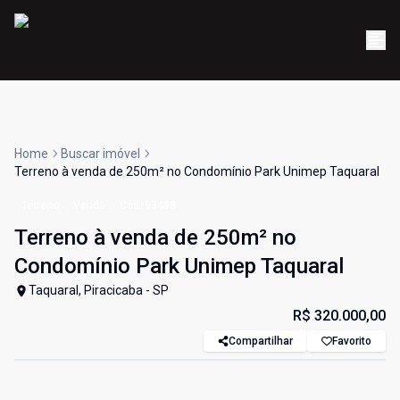
Home
Buscar imóvel
Terreno à venda de 250m² no Condomínio Park Unimep Taquaral
Terreno
Venda
Cód:
93498
Terreno à venda de 250m² no
Condomínio Park Unimep Taquaral
Taquaral, Piracicaba - SP
R$ 320.000,00
Compartilhar
Favorito