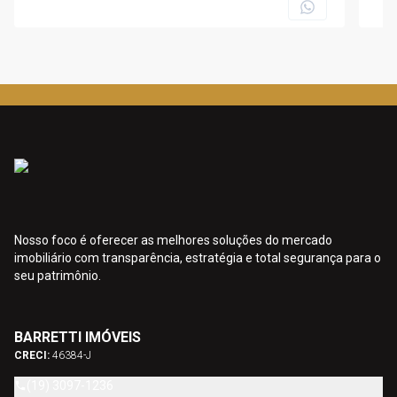
Nosso foco é oferecer as melhores soluções do mercado
imobiliário com transparência, estratégia e total segurança para o
seu patrimônio.
BARRETTI IMÓVEIS
CRECI:
46384-J
(19) 3097-1236