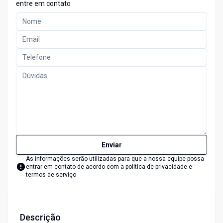
entre em contato
Enviar
As informações serão utilizadas para que a nossa equipe possa
entrar em contato de acordo com a
política de privacidade e
termos de serviço
Descrição