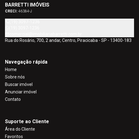
BARRETTI IMÓVEIS
CRECI:
46384-J
(19) 3097-1236
(19) 3097-1236
comercial@imobiliariabarretti.com.br
Rua do Rosário, 700, 2 andar, Centro, Piracicaba - SP - 13400-183
Navegação rápida
Home
Sobre nós
Buscar imóvel
Anunciar imóvel
Contato
Suporte ao Cliente
Área do Cliente
Favoritos